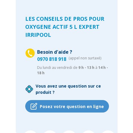
LES CONSEILS DE PROS POUR
OXYGENE ACTIF 5 L EXPERT
IRRIPOOL
Besoin d'aide ?
(appel non surtaxé)
0970 818 918
Du lundi au vendredi de
9 h - 13 h
à
14 h -
18 h
Vous avez une question sur ce
produit ?
Posez votre question en ligne