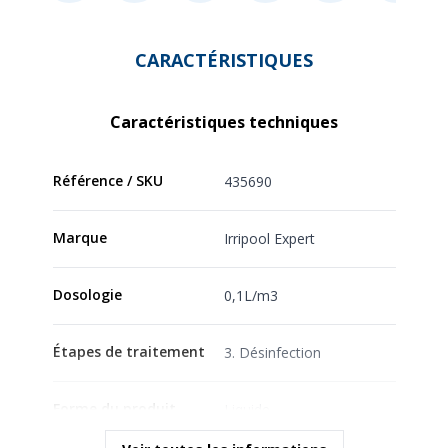
CARACTÉRISTIQUES
Caractéristiques techniques
Référence / SKU
435690
Marque
Irripool Expert
Dosologie
0,1L/m3
Étapes de traitement
3. Désinfection
Forme du produit
Liquide