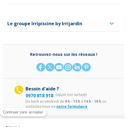
Le groupe Irripiscine by Irrijardin
Retrouvez-nous sur les réseaux !
Besoin d'aide ?
(appel non surtaxé)
0970 818 918
Du lundi au vendredi de
9 h - 13 h
à
14 h - 18 h
ou
contactez-nous via
notre formulaire
Continuer sans accepter