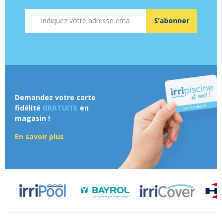
Adresse mail
S’abonner
Demandez votre carte
fidélité
GRATUITE
en
magasin !
En savoir plus