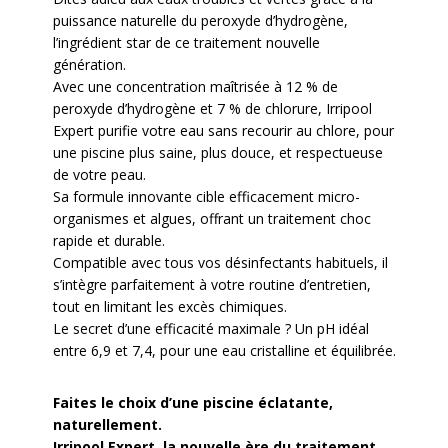
puissance naturelle du peroxyde d’hydrogène,
l’ingrédient star de ce traitement nouvelle
génération.
Avec une concentration maîtrisée à 12 % de
peroxyde d’hydrogène et 7 % de chlorure, Irripool
Expert purifie votre eau sans recourir au chlore, pour
une piscine plus saine, plus douce, et respectueuse
de votre peau.
Sa formule innovante cible efficacement micro-
organismes et algues, offrant un traitement choc
rapide et durable.
Compatible avec tous vos désinfectants habituels, il
s’intègre parfaitement à votre routine d’entretien,
tout en limitant les excès chimiques.
Le secret d’une efficacité maximale ? Un pH idéal
entre 6,9 et 7,4, pour une eau cristalline et équilibrée.
Faites le choix d’une piscine éclatante,
naturellement.
Irripool Expert, la nouvelle ère du traitement