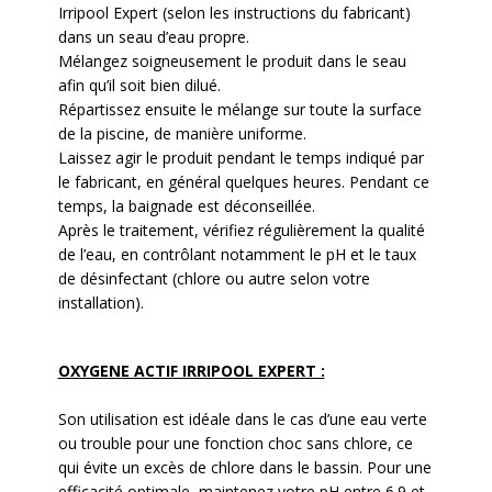
Irripool Expert (selon les instructions du fabricant)
dans un seau d’eau propre.
Mélangez soigneusement le produit dans le seau
afin qu’il soit bien dilué.
Répartissez ensuite le mélange sur toute la surface
de la piscine, de manière uniforme.
Laissez agir le produit pendant le temps indiqué par
le fabricant, en général quelques heures. Pendant ce
temps, la baignade est déconseillée.
Après le traitement, vérifiez régulièrement la qualité
de l’eau, en contrôlant notamment le pH et le taux
de désinfectant (chlore ou autre selon votre
installation).
OXYGENE ACTIF IRRIPOOL EXPERT :
Son utilisation est idéale dans le cas d’une eau verte
ou trouble pour une fonction choc sans chlore, ce
qui évite un excès de chlore dans le bassin. Pour une
efficacité optimale, maintenez votre pH entre 6.9 et