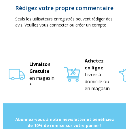
Rédigez votre propre commentaire
Seuls les utilisateurs enregistrés peuvent rédiger des
avis. Veuillez
vous connecter
ou
créer un compte
Achetez
Livraison
en ligne
Gratuite
Livrer à
en magasin
domicile ou
*
en magasin
Abonnez-vous à notre newsletter et bénéficiez
de 10% de remise sur votre panier !