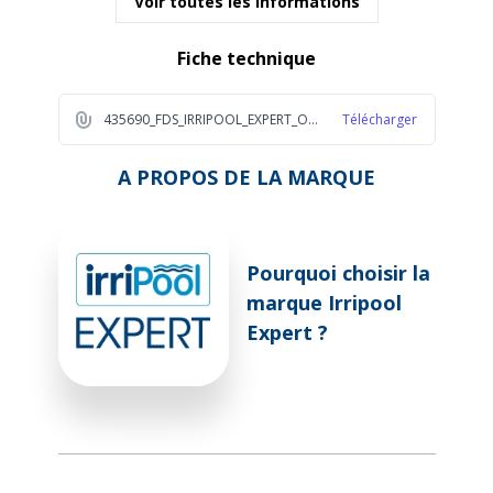
Voir toutes les informations
Fiche technique
435690_FDS_IRRIPOOL_EXPERT_OXYG_ACTIF_5L_2025_FR_1_5257
Télécharger
A PROPOS DE LA MARQUE
Pourquoi choisir la
marque Irripool
Expert ?