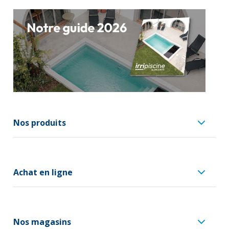
Nos produits
Achat en ligne
Nos magasins