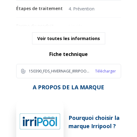
Étapes de traitement
4. Prévention
Forme du produit
Liquide
Voir toutes les informations
Fiche technique
150390_FDS_HIVERNAGE_IRRIPOOL_EN_5L_2025_FR_1_c167
Télécharger
A PROPOS DE LA MARQUE
Pourquoi choisir la
marque Irripool ?