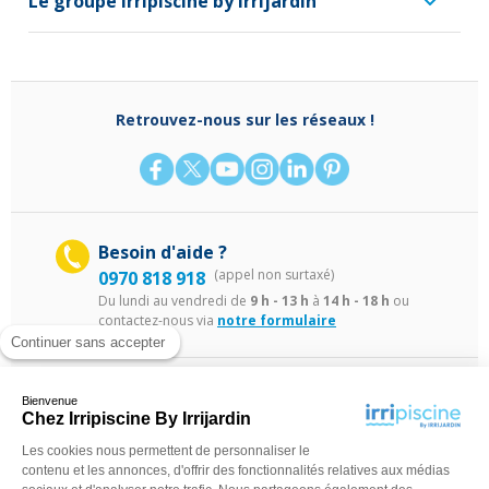
Le groupe Irripiscine by Irrijardin
Retrouvez-nous sur les réseaux !
Besoin d'aide ?
(appel non surtaxé)
0970 818 918
Du lundi au vendredi de
9 h - 13 h
à
14 h - 18 h
ou
contactez-nous via
notre formulaire
Continuer sans accepter
Bienvenue
Chez Irripiscine By Irrijardin
Les cookies nous permettent de personnaliser le
contenu et les annonces, d'offrir des fonctionnalités relatives aux médias