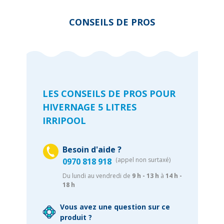
CONSEILS DE PROS
LES CONSEILS DE PROS POUR
HIVERNAGE 5 LITRES
IRRIPOOL
Besoin d'aide ?
(appel non surtaxé)
0970 818 918
Du lundi au vendredi de
9 h - 13 h
à
14 h -
18 h
Vous avez une question sur ce
produit ?