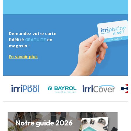
Demandez votre carte
fidélité
GRATUITE
en
magasin !
En savoir plus