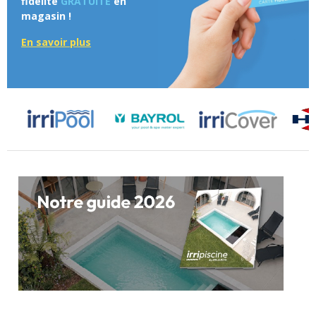
fidélité
GRATUITE
en
magasin !
En savoir plus