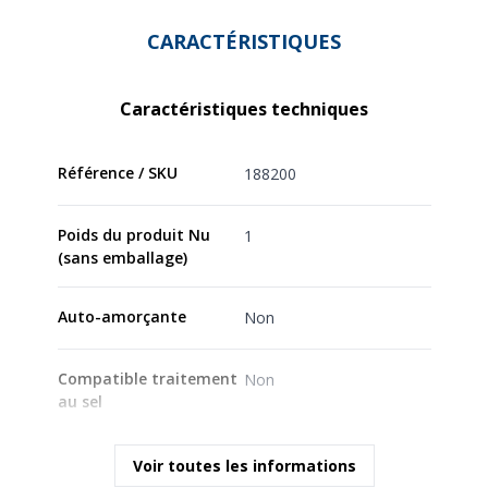
CARACTÉRISTIQUES
Caractéristiques techniques
Référence / SKU
188200
Poids du produit Nu
1
(sans emballage)
Auto-amorçante
Non
Compatible traitement
Non
au sel
Câble
Non
Voir toutes les informations