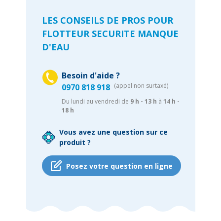
LES CONSEILS DE PROS POUR
FLOTTEUR SECURITE MANQUE
D'EAU
Besoin d'aide ?
(appel non surtaxé)
0970 818 918
Du lundi au vendredi de
9 h - 13 h
à
14 h -
18 h
Vous avez une question sur ce
produit ?
Posez votre question en ligne