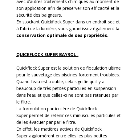
avec d’autres traitements chimiques au moment de
son application afin de préserver son efficacité et la
sécurité des baigneurs.
En stockant Quickflock Super dans un endroit sec et
à l’abri de la lumière, vous garantissez également
la
conservation optimale de ses propriétés.
QUICKFLOCK SUPER BAYROL :
Quickflock Super est la
solution de floculation ultime
pour le sauv
etage des piscines fortement troublées
.
Quand l'eau est trouble, cela signifie qu'il y a
beaucoup de très petites particules en suspension
dans l'eau et que celles-ci ne sont pas retenues par
le filtre.
La formulation particulière de Quickflock
Super
permet de retenir ces minuscules particules
et
de les évacuer par par le filtre.
En effet, les matières actives de Quickflock
Super agglomèrent entre elles les plus petites