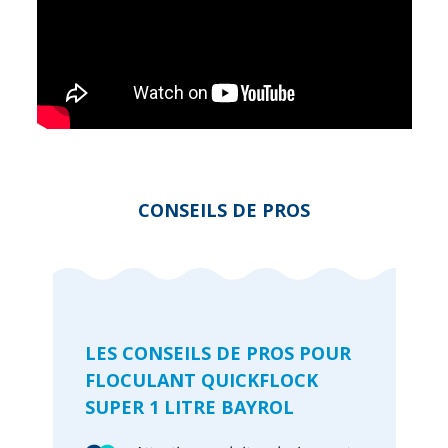
CONSEILS DE PROS
LES CONSEILS DE PROS POUR
FLOCULANT QUICKFLOCK
SUPER 1 LITRE BAYROL