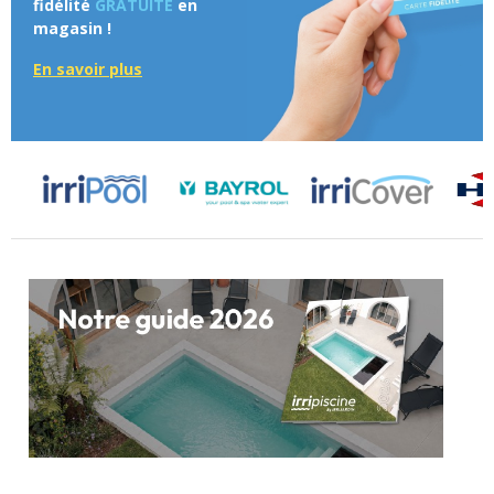
fidélité
GRATUITE
en
magasin !
En savoir plus