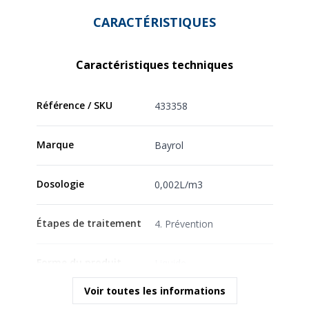
CARACTÉRISTIQUES
Caractéristiques techniques
Référence / SKU
433358
Marque
Bayrol
Dosologie
0,002L/m3
Étapes de traitement
4. Prévention
Forme du produit
Liquide
Voir toutes les informations