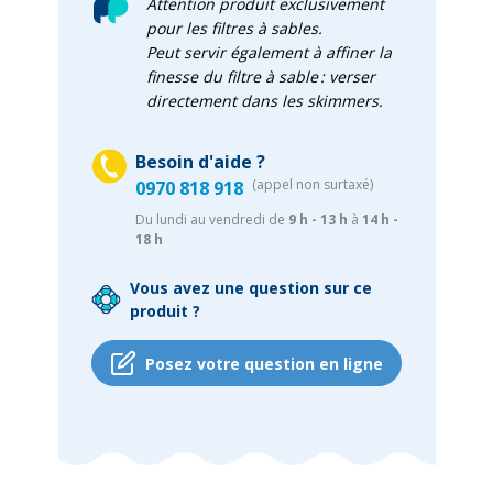
Attention produit exclusivement
pour les filtres à sables.
Peut servir également à affiner la
finesse du filtre à sable : verser
directement dans les skimmers.
Besoin d'aide ?
(appel non surtaxé)
0970 818 918
Du lundi au vendredi de
9 h - 13 h
à
14 h -
18 h
Vous avez une question sur ce
produit ?
Posez votre question en ligne