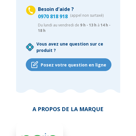
Besoin d'aide ?
(appel non surtaxé)
0970 818 918
Du lundi au vendredi de
9 h - 13 h
à
14 h -
18 h
Vous avez une question sur ce
produit ?
Posez votre question en ligne
A PROPOS DE LA MARQUE