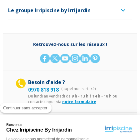
Le groupe Irripiscine by Irrijardin
Retrouvez-nous sur les réseaux !
Besoin d'aide ?
(appel non surtaxé)
0970 818 918
Du lundi au vendredi de
9 h - 13 h
à
14 h - 18 h
ou
contactez-nous via
notre formulaire
Continuer sans accepter
Bienvenue
Chez Irripiscine By Irrijardin
Les cookies nous permettent de personnaliser le