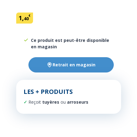
€
1
,
40
Ce produit est peut-être disponible
en magasin
Retrait en magasin
LES + PRODUITS
Reçoit
tuyères
ou
arroseurs