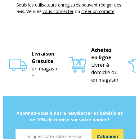
Seuls les utilisateurs enregistrés peuvent rédiger des
avis. Veuillez
vous connecter
ou
créer un compte
Achetez
Livraison
en ligne
Gratuite
Livrer à
en magasin
domicile ou
*
en magasin
Abonnez-vous à notre newsletter et bénéficiez
de 10% de remise sur votre panier !
Adresse mail
S’abonner