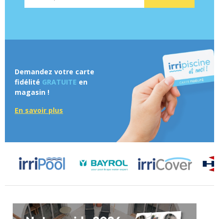
Demandez votre carte
fidélité
GRATUITE
en
magasin !
En savoir plus