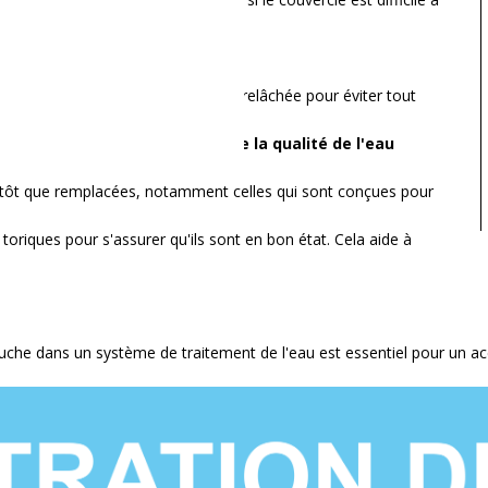
est éteint et que la pression est relâchée pour éviter tout
es régulièrement, ou en fonction
de la qualité de l'eau
lutôt que remplacées, notamment celles qui sont conçues pour
s toriques pour s'assurer qu'ils sont en bon état. Cela aide à
uche dans un système de traitement de l'eau est essentiel pour un accè