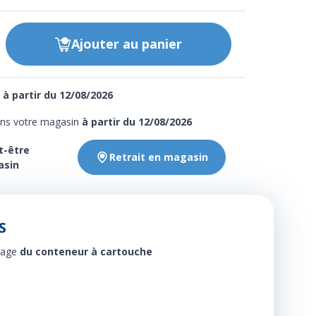
Ajouter
au panier
e
à partir du 12/08/2026
ans votre magasin
à partir du 12/08/2026
t-être
Retrait en magasin
asin
S
rage
du conteneur à cartouche