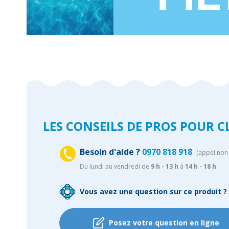
LES CONSEILS DE PROS POUR 
Besoin d'aide ?
0970 818 918
(appel non 
Du lundi au vendredi de
9 h - 13 h
à
14 h - 18 h
Vous avez une question sur ce produit ?
Posez votre question en ligne