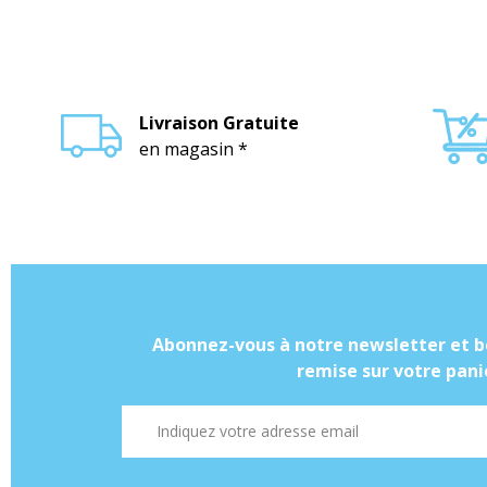
Livraison Gratuite
en magasin *
Abonnez-vous à notre newsletter et b
remise sur votre panie
Adresse mail