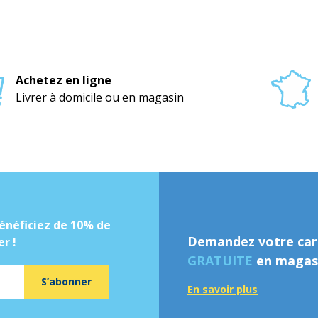
Achetez en ligne
Livrer à domicile ou en magasin
énéficiez de 10% de
Demandez votre cart
r !
GRATUITE
en magasi
S’abonner
En savoir plus