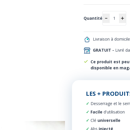
Quantité
Quantité
Livraison à domicil
GRATUIT -
Livré d
Ce produit est peu
disponible en mag
LES + PRODUIT
Desserrage et le ser
Facile
d'utilisation
Clé
universelle
Abs
injecté