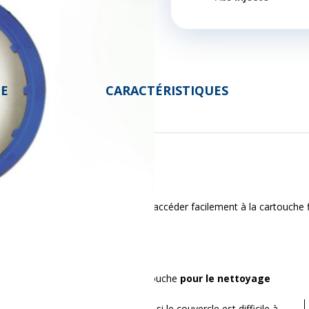
DE
CARACTÉRISTIQUES
e l'eau est un outil essentiel pour accéder facilement à la cartouche 
eur, permettant d'accéder à la cartouche
pour le nettoyage
 le conteneur est sous pression ou si le couvercle est difficile à