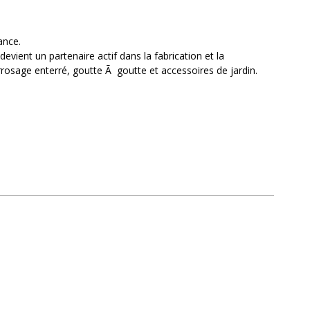
rance.
devient un partenaire actif dans la fabrication et la
rrosage enterré, goutte Ã goutte et accessoires de jardin.