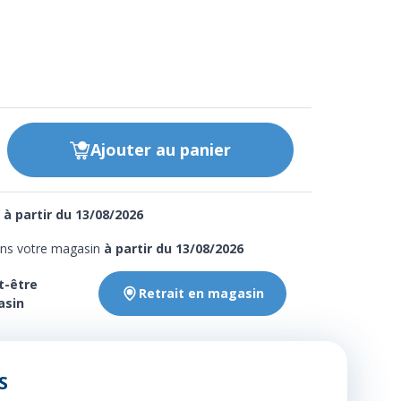
Ajouter
au panier
e
à partir du 13/08/2026
ans votre magasin
à partir du 13/08/2026
t-être
Retrait en magasin
asin
S