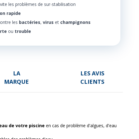
évite les problèmes de sur-stabilisation
ion rapide
ontre les
bactéries
,
virus
et
champignons
erte
ou
trouble
LA
LES AVIS
MARQUE
CLIENTS
eau de votre piscine
en cas de problème d'algues, d'eau