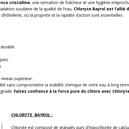
nce cristalline
, une sensation de fraîcheur et une hygiène irréproch
adation soudaine de la qualité de l’eau,
Chloryte Bayrol est l’allié
d’hôtellerie, où la propreté et la rapidité d’action sont essentielles.
 durable.
ques.
s.
n niveau supérieur.
ilité sans compromettre la stabilité chimique de votre eau à long term
aignade.
Faites confiance à la force pure du chlore avec Chloryt
CHLORYTE BAYROL :
Chloryte
est composé de granulés purs d'hypochlorite de calci