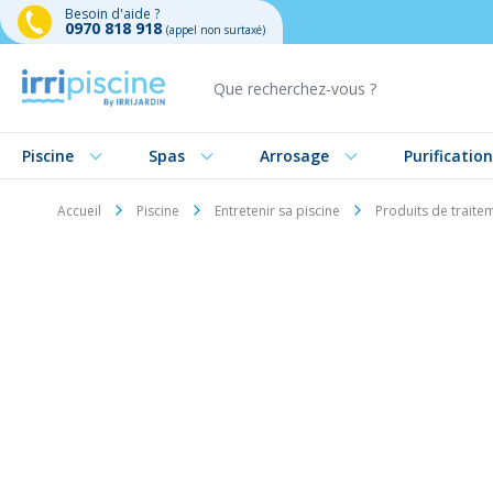
Besoin d'aide ?
0970 818 918
(appel non surtaxé)
Aller au contenu
Piscine
Spas
Arrosage
Purification
Accueil
Piscine
Entretenir sa piscine
Produits de traite