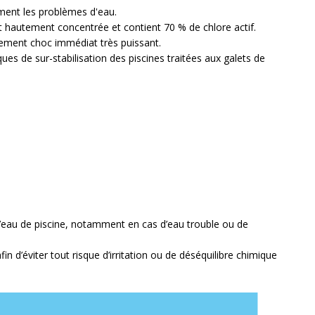
ement les problèmes d'eau
.
t hautement concentrée et contient 70 % de chlore actif.
itement choc immédiat
très puissant.
ques de sur-stabilisation des piscines traitées aux galets de
d’eau de piscine, notamment en cas d’eau trouble ou de
fin d’éviter tout risque d’irritation ou de déséquilibre chimique