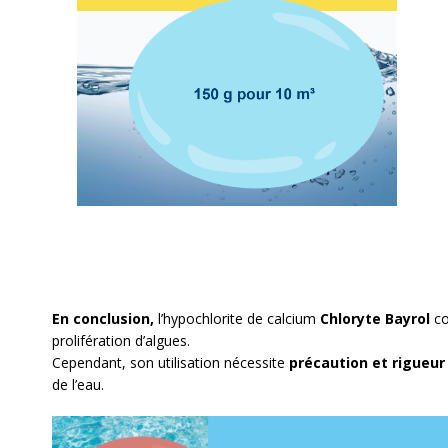
En conclusion,
l’hypochlorite de calcium
Chloryte Bayrol
co
prolifération d’algues.
Cependant, son utilisation nécessite
précaution et rigueur
de l’eau.