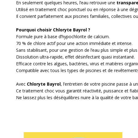
En seulement quelques heures, l’eau retrouve une
transpare
Utilisé en traitement choc ponctuel ou en réponse à une dégr
Il convient parfaitement aux piscines familiales, collectives ou 
Pourquoi choisir Chloryte Bayrol ?
Formule pure à base d’hypochlorite de calcium.
70 % de chlore actif pour une action immédiate et intense.
Sans stabilisant, pour une gestion de l’eau plus simple et plus
Dissolution ultra-rapide, effet désinfectant quasi instantané.
Efficace contre les algues, bactéries, virus et matières organi
Compatible avec tous les types de piscines et de revêtement
Avec
Chloryte Bayrol
, l’entretien de votre piscine passe à u
Ce traitement choc vous garantit réactivité, puissance et fiab
Ne laissez plus les déséquilibres nuire à la qualité de votre b