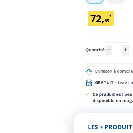
72
,
€
85
Quantité
Quantité
Livraison à domicil
GRATUIT -
Livré d
Ce produit est peu
disponible en mag
LES + PRODUIT