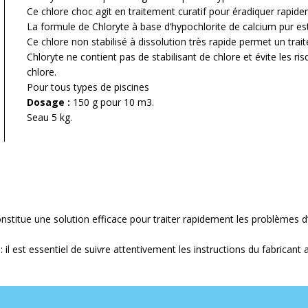
Ce
chlore choc
agit en
traitement curatif pour éradiquer rapid
La formule de Chloryte
à base d’hypochlorite de calcium pur es
Ce chlore non stabilisé à dissolution très rapide permet
un tra
Chloryte
ne contient pas de stabilisant de chlore et évite les ris
chlore.
Pour tous types de piscines
Dosage :
150 g pour 10 m3.
Seau 5 kg.
nstitue une solution efficace pour traiter rapidement les problèmes 
: il est essentiel de suivre attentivement les instructions du fabricant a