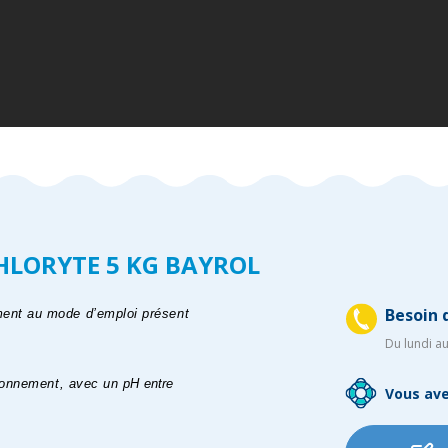
CHLORYTE 5 KG BAYROL
Besoin d
ment au mode d’emploi présent
Du lundi a
ctionnement, avec un pH
entre
Vous ave