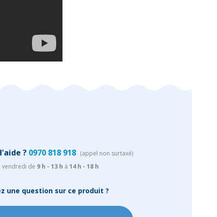
'aide ?
0970 818 918
(appel non surtaxé)
u vendredi de
9 h - 13 h
à
14 h - 18 h
z une question sur ce produit ?