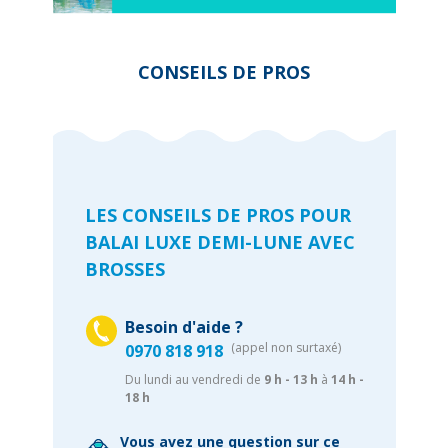
CONSEILS DE PROS
LES CONSEILS DE PROS POUR
BALAI LUXE DEMI-LUNE AVEC
BROSSES
Besoin d'aide ?
(appel non surtaxé)
0970 818 918
Du lundi au vendredi de
9 h - 13 h
à
14 h -
18 h
Vous avez une question sur ce