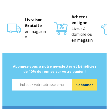
Achetez
Livraison
en ligne
Gratuite
Livrer à
en magasin
domicile ou
*
en magasin
Abonnez-vous à notre newsletter et bénéficiez
de 10% de remise sur votre panier !
Adresse mail
S’abonner