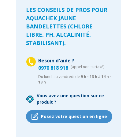
LES CONSEILS DE PROS POUR
AQUACHEK JAUNE
BANDELETTES (CHLORE
LIBRE, PH, ALCALINITÉ,
STABILISANT).
Besoin d'aide ?
(appel non surtaxé)
0970 818 918
Du lundi au vendredi de
9 h - 13 h
à
14 h -
18 h
Vous avez une question sur ce
produit ?
Posez votre question en ligne