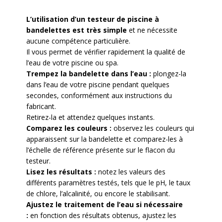
L’utilisation d’un testeur de piscine à
bandelettes est très simple
et ne nécessite
aucune compétence particulière.
Il vous permet de vérifier rapidement la qualité de
l’eau de votre piscine ou spa.
Trempez la bandelette dans l’eau :
p
longez-la
dans l’eau de votre piscine pendant quelques
secondes, conformément aux instructions du
fabricant.
Retirez-la et attendez quelques instants.
Comparez les couleurs :
o
bservez les couleurs qui
apparaissent sur la bandelette et comparez-les à
l’échelle de référence présente sur le flacon du
testeur.
Lisez les résultats :
n
otez les valeurs des
différents paramètres testés, tels que le pH, le taux
de chlore, l’alcalinité, ou encore le stabilisant.
Ajustez le traitement de l’eau si nécessaire
:
e
n fonction des résultats obtenus, ajustez les