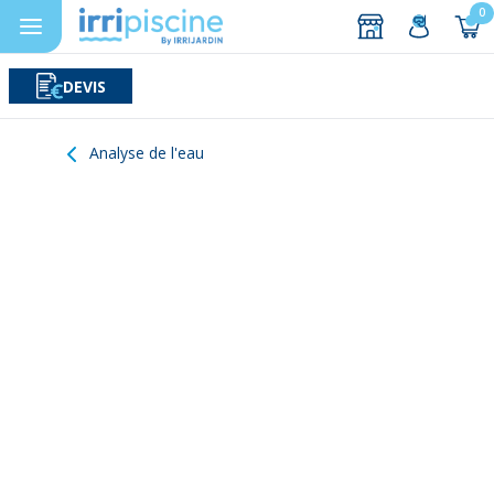
0
DEVIS
Rechercher
Aller au contenu
Analyse de l'eau