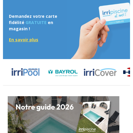
Demandez votre carte
fidélité
GRATUITE
en
magasin !
En savoir plus