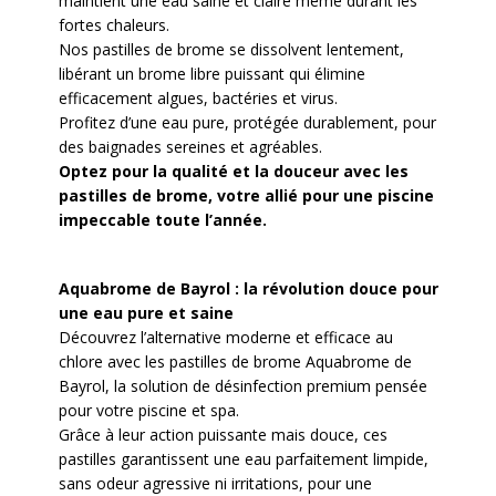
maintient une eau saine et claire même durant les
fortes chaleurs.
Nos pastilles de brome se dissolvent lentement,
libérant un brome libre puissant qui élimine
efficacement algues, bactéries et virus.
Profitez d’une eau pure, protégée durablement, pour
des baignades sereines et agréables.
Optez pour la qualité et la douceur avec les
pastilles de brome, votre allié pour une piscine
impeccable toute l’année.
Aquabrome de Bayrol : la révolution douce pour
une eau pure et saine
Découvrez l’alternative moderne et efficace au
chlore avec les pastilles de brome Aquabrome de
Bayrol, la solution de désinfection premium pensée
pour votre piscine et spa.
Grâce à leur action puissante mais douce, ces
pastilles garantissent une eau parfaitement limpide,
sans odeur agressive ni irritations, pour une