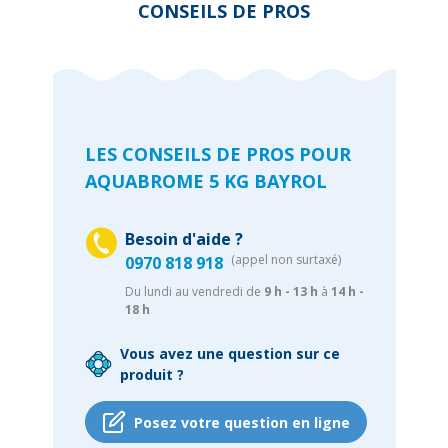
CONSEILS DE PROS
LES CONSEILS DE PROS POUR
AQUABROME 5 KG BAYROL
Besoin d'aide ?
(appel non surtaxé)
0970 818 918
Du lundi au vendredi de
9 h - 13 h
à
14 h -
18 h
Vous avez une question sur ce
produit ?
Posez votre question en ligne