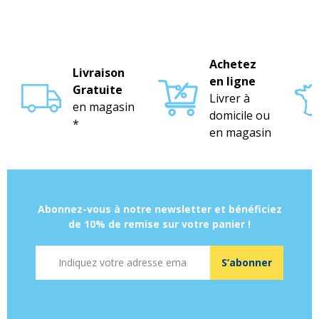
Achetez
Livraison
en ligne
Gratuite
Livrer à
en magasin
domicile ou
*
en magasin
Abonnez-vous à notre newsletter et bénéficiez
de 10% de remise sur votre panier !
Adresse mail
S’abonner