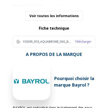
Forme du produit
Pastilles
Voir toutes les informations
Fiche technique
150395_FDS_AQUABROME_5KG_BAYROL_2023_FR_1_b19b
Télécharger
A PROPOS DE LA MARQUE
Pourquoi choisir la
marque Bayrol ?
BAYROL est spécialisé dans le traitement des eaux