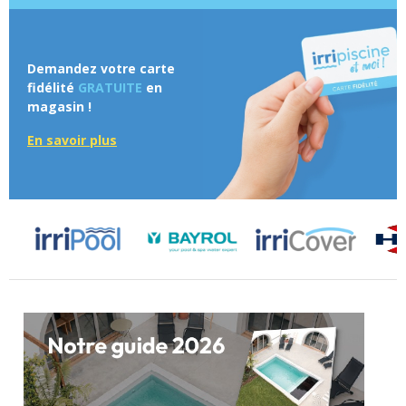
Demandez votre carte
fidélité
GRATUITE
en
magasin !
En savoir plus