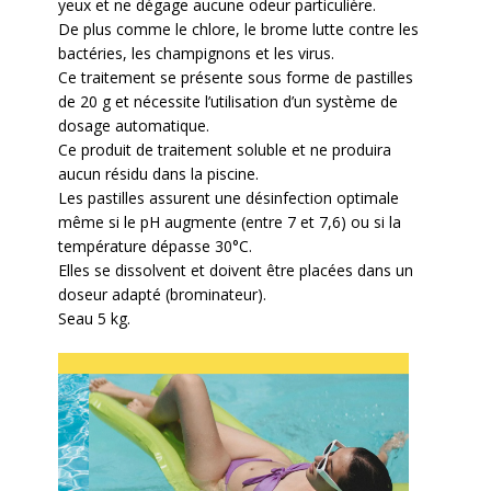
yeux et ne dégage aucune odeur particulière.
De plus comme le chlore, le brome lutte contre les
bactéries, les champignons et les virus.
Ce traitement se présente sous forme de pastilles
de 20 g et nécessite l’utilisation d’un système de
dosage automatique.
Ce produit de traitement soluble et ne produira
aucun résidu dans la piscine.
Les pastilles assurent une désinfection optimale
même si le pH augmente (entre 7 et 7,6) ou si la
température dépasse 30°C.
Elles se dissolvent et doivent être placées dans un
doseur adapté (brominateur).
Seau 5 kg.