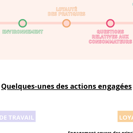
Quelques-unes des actions engagées
DE TRAVAIL
LOYA
Engagement envers des princip