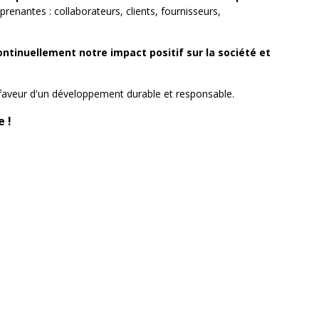
renantes : collaborateurs, clients, fournisseurs,
tinuellement notre impact positif sur la société et
n faveur d'un développement durable et responsable.
 !