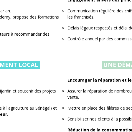
ar an.
Communication régulière des chiffre
 Academy, propose des formations
les franchisés.
Délais légaux respectés et délai d
ateurs à recommander des
Contrôle annuel par des commiss
MENT LOCAL
UNE DÉM
Encourager la réparation et le
ijardin et soutenir des projets
Assurer la réparation de nombreux
vente.
e à l'agriculture au Sénégal) et
Mettre en place des filières de se
oeur
.
Sensibiliser nos clients à la possib
Réduction de la consommation