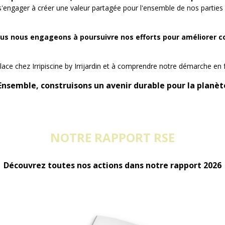
 s'engager à créer une valeur partagée pour l'ensemble de nos parties p
 nous engageons à poursuivre nos efforts pour améliorer con
lace chez Irripiscine by Irrijardin et à comprendre notre démarche e
Ensemble, construisons un avenir durable pour la planète
NOTRE RAPPORT RSE
Découvrez toutes nos actions dans notre rapport 2026