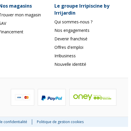
Nos magasins
Le groupe Irripiscine by
Irrijardin
Trouver mon magasin
Qui sommes-nous ?
SAV
Nos engagements
Financement
Devenir franchisé
Offres d'emploi
Irribusiness
Nouvelle identité
ions. Personnalisez vos préférences pour contrôler la manière dont vos
de confidentialité
Politique de gestion cookies