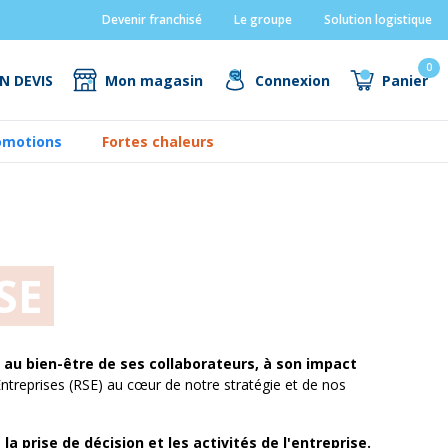
Devenir franchisé
Le groupe
Solution logistique
0
N DEVIS
Mon magasin
Connexion
Panier
omotions
Fortes chaleurs
SE
é au bien-être de ses collaborateurs, à son impact
ntreprises (RSE) au cœur de notre stratégie et de nos
prise de décision et les activités de l'entreprise.