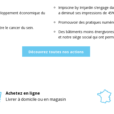
Irripiscine by Irrijardin s’engag
développement économique du
a diminué ses impressions de 45%
Promouvoir des pratiques numéri
re le cancer du sein.
Des bâtiments moins énergivores
et notre siège social qui ont per
Découvrez toutes nos actions
Achetez en ligne
Livrer à domicile ou en magasin