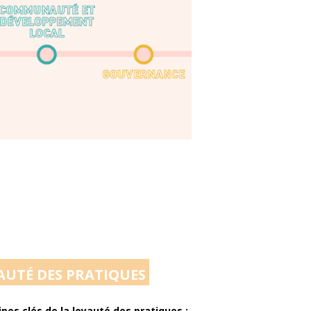
UTÉ DES PRATIQUES
es clés de la loyauté des pratiques :