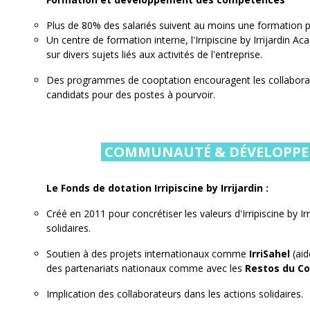
Plus de 80% des salariés suivent au moins une formation p
Un centre de formation interne, l'Irripiscine by Irrijardin
sur divers sujets liés aux activités de l'entreprise.
Des programmes de cooptation encouragent les collabor
candidats pour des postes à pourvoir.
COMMUNAUTÉ & DÉVELOPPE
Le Fonds de dotation Irripiscine by Irrijardin :
Créé en 2011 pour concrétiser les valeurs d'Irripiscine by Irr
solidaires.
Soutien à des projets internationaux comme
IrriSahel
(aid
des partenariats nationaux comme avec les
Restos du C
Implication des collaborateurs dans les actions solidaires.