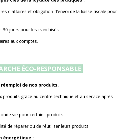
s d'affaires et obligation d'envoi de la liasse fiscale pour
e 30 jours pour les franchisés.
aires aux comptes.
ARCHE ÉCO-RESPONSABLE
 réemploi de nos produits.
 produits grâce au centre technique et au service après-
conde vie pour certains produits.
ilité de réparer ou de réutiliser leurs produits.
 énergétique :