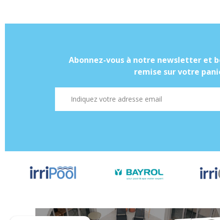
Abonnez-vous à notre newsletter et b
remise sur votre panie
Adresse mail