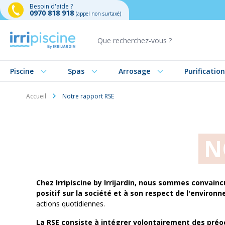
Besoin d'aide ?
0970 818 918
(appel non surtaxé)
Aller au contenu
Piscine
Spas
Arrosage
Purification
Accueil
Notre rapport RSE
N
Chez Irripiscine by Irrijardin, nous sommes convain
positif sur la société et à son respect de l'environ
actions quotidiennes.
La RSE consiste à intégrer volontairement des préoc