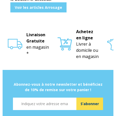
Voir les articles Arrosage
Achetez
Livraison
en ligne
Gratuite
Livrer à
en magasin
domicile ou
*
en magasin
Abonnez-vous à notre newsletter et bénéficiez
de 10% de remise sur votre panier !
Adresse mail
S’abonner