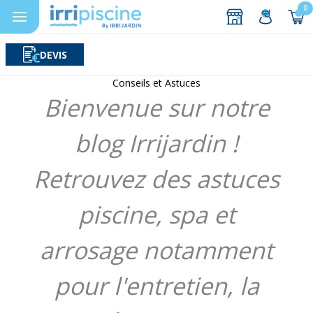
0
DEVIS
Rechercher
Aller au contenu
Conseils et Astuces
Bienvenue sur notre
blog Irrijardin !
Retrouvez des astuces
piscine, spa et
arrosage notamment
pour l'entretien, la