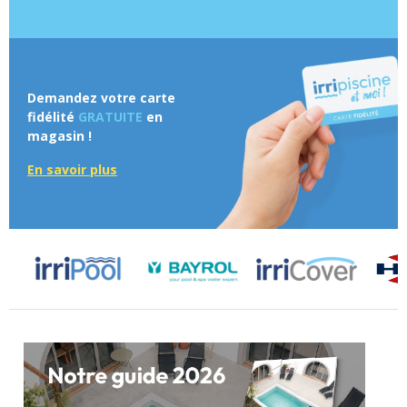
Demandez votre carte
fidélité
GRATUITE
en
magasin !
En savoir plus