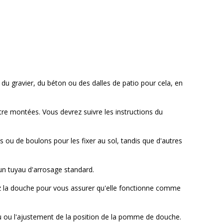
r du gravier, du béton ou des dalles de patio pour cela, en
re montées. Vous devrez suivre les instructions du
is ou de boulons pour les fixer au sol, tandis que d'autres
 un tuyau d'arrosage standard.
stez la douche pour vous assurer qu'elle fonctionne comme
eau ou l'ajustement de la position de la pomme de douche.