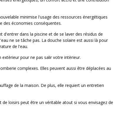
renouvelable minimise l'usage des ressources énergétiques
raine des économies conséquentes.
 d'entrer dans la piscine et de se laver des résidus de
d'eau ne se tâche pas. La douche solaire est aussi là pour
rature de l'eau.
extèrieur pour ne pas salir votre intèrieur.
plomberie complexes. Elles peuvent aussi être déplacées au
fage de la maison. De plus, elle requiert un entretien
de loisirs peut être un véritable atout si vous envisagez de