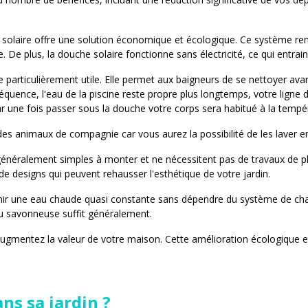
che solaire offre une solution économique et écologique. Ce système 
e. De plus, la douche solaire fonctionne sans électricité, ce qui ent
particulièrement utile. Elle permet aux baigneurs de se nettoyer avant
séquence, l'eau de la piscine reste propre plus longtemps, votre ligne 
car une fois passer sous la douche votre corps sera habitué à la tempé
des animaux de compagnie car vous aurez la possibilité de les laver en 
nt généralement simples à monter et ne nécessitent pas de travaux de 
e designs qui peuvent rehausser l'esthétique de votre jardin.
rnir une eau chaude quasi constante sans dépendre du système de chauf
au savonneuse suffit généralement.
augmentez la valeur de votre maison. Cette amélioration écologique et 
ns sa jardin ?