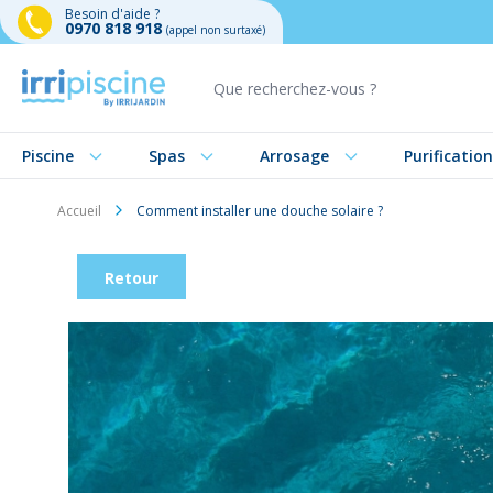
Besoin d'aide ?
0970 818 918
(appel non surtaxé)
Aller au contenu
Piscine
Spas
Arrosage
Purification
Accueil
Comment installer une douche solaire ?
Retour