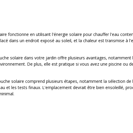
ire fonctionne en utilisant l'énergie solaire pour chauffer l'eau con
placé dans un endroit exposé au soleil, et la chaleur est transmise à 
douche solaire dans votre jardin offre plusieurs avantages, notamment
nvironnement. De plus, elle est pratique si vous avez une piscine ou 
 douche solaire comprend plusieurs étapes, notamment la sélection de 
au et les tests finaux. L'emplacement devrait être bien ensoleillé, pr
minimal.