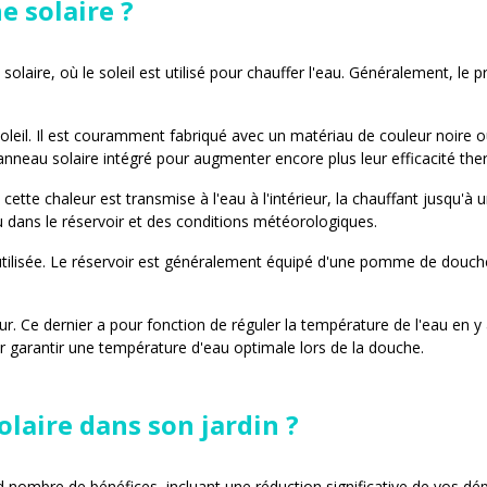
 solaire ?
olaire, où le soleil est utilisé pour chauffer l'eau. Généralement, le 
soleil. Il est couramment fabriqué avec un matériau de couleur noire 
panneau solaire intégré pour augmenter encore plus leur efficacité the
, cette chaleur est transmise à l'eau à l'intérieur, la chauffant jusq
u dans le réservoir et des conditions météorologiques.
tilisée. Le réservoir est généralement équipé d'une pomme de douche e
. Ce dernier a pour fonction de réguler la température de l'eau en y aj
ur garantir une température d'eau optimale lors de la douche.
laire dans son jardin ?
d nombre de bénéfices, incluant une réduction significative de vos dé