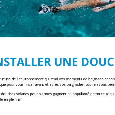
STALLER UNE DOUCH
ueuse de l'environnement qui rend vos moments de baignade encore plu
e pour vous rincer avant et après vos baignades, tout en vous perme
les douches solaires pour piscines gagnent en popularité parmi ceux qu
 en plein air.