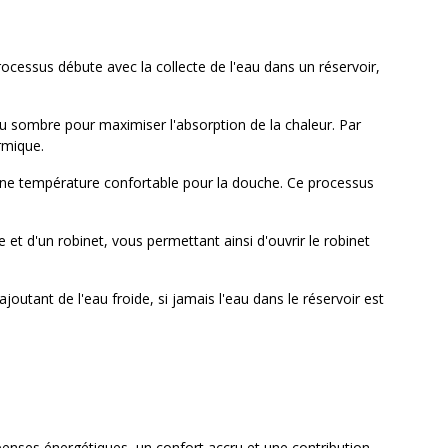
processus débute avec la collecte de l'eau dans un réservoir,
ou sombre pour maximiser l'absorption de la chaleur. Par
rmique.
u'à une température confortable pour la douche. Ce processus
t d'un robinet, vous permettant ainsi d'ouvrir le robinet
outant de l'eau froide, si jamais l'eau dans le réservoir est
penses énergétiques, un confort accru et une contribution