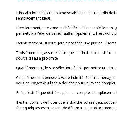
L'installation de votre douche solaire dans votre jardin doi
l'emplacement idéal :
Premièrement, une zone qui bénéficie d'un ensoleillement g
permettra à l'eau de se réchauffer rapidement. Il est donc 
Deuxièmement, si votre jardin possède une piscine, il serait
Troisièmement, assurez-vous que l'endroit choisi est facile
source d'eau à proximité.
Quatrièmement, le site sélectionné doit permettre un draina
Cinquièmement, pensez à votre intimité. Selon l'aménagement 
vous envisagez d'utiliser la douche pour un lavage complet
Enfin, l'esthétique doit être prise en compte. L'emplacemen
Il est important de noter que la douche solaire peut souvent
faire quelques essais avant de déterminer l'emplacement qu