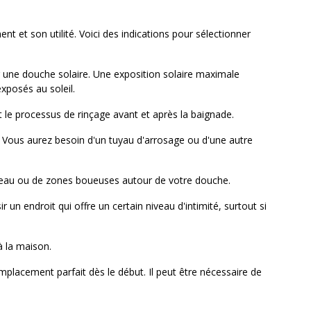
t et son utilité. Voici des indications pour sélectionner
r une douche solaire. Une exposition solaire maximale
xposés au soleil.
it le processus de rinçage avant et après la baignade.
. Vous aurez besoin d'un tuyau d'arrosage ou d'une autre
 d'eau ou de zones boueuses autour de votre douche.
un endroit qui offre un certain niveau d'intimité, surtout si
à la maison.
emplacement parfait dès le début. Il peut être nécessaire de