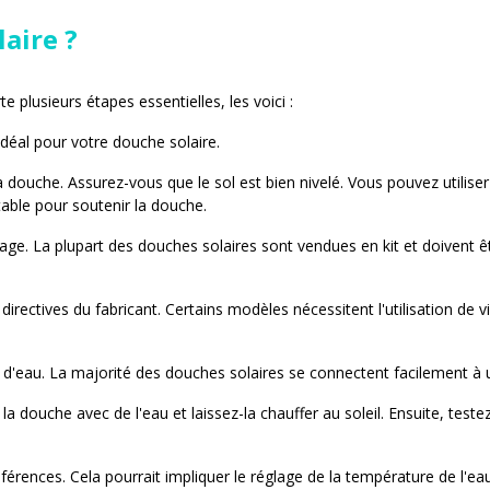
aire ?
e plusieurs étapes essentielles, les voici :
déal pour votre douche solaire.
 la douche. Assurez-vous que le sol est bien nivelé. Vous pouvez utilise
stable pour soutenir la douche.
e. La plupart des douches solaires sont vendues en kit et doivent êt
directives du fabricant. Certains modèles nécessitent l'utilisation de v
ce d'eau. La majorité des douches solaires se connectent facilement à
 la douche avec de l'eau et laissez-la chauffer au soleil. Ensuite, te
éférences. Cela pourrait impliquer le réglage de la température de l'