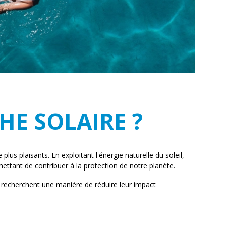
E SOLAIRE ?
s plaisants. En exploitant l'énergie naturelle du soleil,
ttant de contribuer à la protection de notre planète.
i recherchent une manière de réduire leur impact