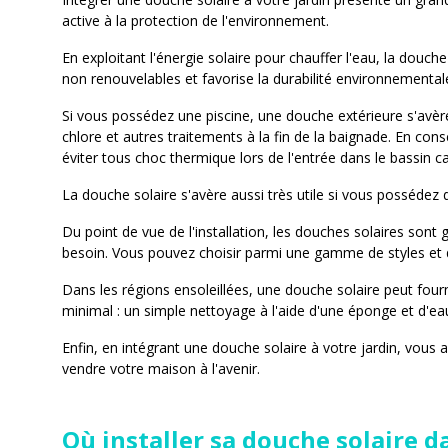
active à la protection de l'environnement.
En exploitant l'énergie solaire pour chauffer l'eau, la dou
non renouvelables et favorise la durabilité environnemental
Si vous possédez une piscine, une douche extérieure s'avère 
chlore et autres traitements à la fin de la baignade. En con
éviter tous choc thermique lors de l'entrée dans le bassin 
La douche solaire s'avère aussi très utile si vous possédez 
Du point de vue de l'installation, les douches solaires so
besoin. Vous pouvez choisir parmi une gamme de styles et d
Dans les régions ensoleillées, une douche solaire peut fou
minimal : un simple nettoyage à l'aide d'une éponge et d'e
Enfin, en intégrant une douche solaire à votre jardin, vous 
vendre votre maison à l'avenir.
Où installer sa douche solaire da