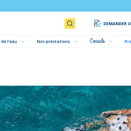
DEMANDER U
Rechercher
Conseils
 de l'eau
Nos prestations
Pr