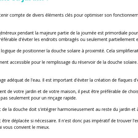
t tenir compte de divers éléments clés pour optimiser son fonctionnemen
énéreux pendant la majeure partie de la journée est primordiale pou
préférable d'éviter les endroits ombragés ou seulement partiellement e
 logique de positionner la douche solaire à proximité. Cela simplifiera
ment accessible pour le remplissage du réservoir de la douche solaire
ge adéquat de l'eau. Il est important d'éviter la création de flaques
de votre jardin et de votre maison, il peut être préférable de choisir 
, pas seulement pour un rinçage rapide.
t de la douche doit s'intégrer harmonieusement au reste du jardin et 
 être déplacée si nécessaire. Il n'est donc pas impératif de trouver l'
i vous convient le mieux.