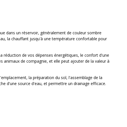
tenue dans un réservoir, généralement de couleur sombre
l'eau, la chauffant jusqu'à une température confortable pour
 la réduction de vos dépenses énergétiques, le confort d'une
des animaux de compagnie, et elle peut ajouter de la valeur à
l'emplacement, la préparation du sol, l'assemblage de la
oche d'une source d'eau, et permettre un drainage efficace.