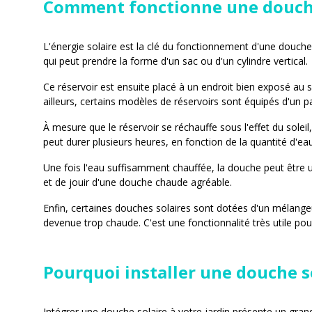
Comment fonctionne une douche
L'énergie solaire est la clé du fonctionnement d'une douche s
qui peut prendre la forme d'un sac ou d'un cylindre vertical.
Ce réservoir est ensuite placé à un endroit bien exposé au 
ailleurs, certains modèles de réservoirs sont équipés d'un 
À mesure que le réservoir se réchauffe sous l'effet du soleil
peut durer plusieurs heures, en fonction de la quantité d'ea
Une fois l'eau suffisamment chauffée, la douche peut être u
et de jouir d'une douche chaude agréable.
Enfin, certaines douches solaires sont dotées d'un mélangeur
devenue trop chaude. C'est une fonctionnalité très utile po
Pourquoi installer une douche so
Intégrer une douche solaire à votre jardin présente un gran