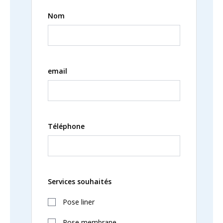
Nom
email
Téléphone
Services souhaités
Pose liner
Pose membrane