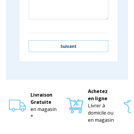
Suivant
Achetez
Livraison
en ligne
Gratuite
Livrer à
en magasin
domicile ou
*
en magasin