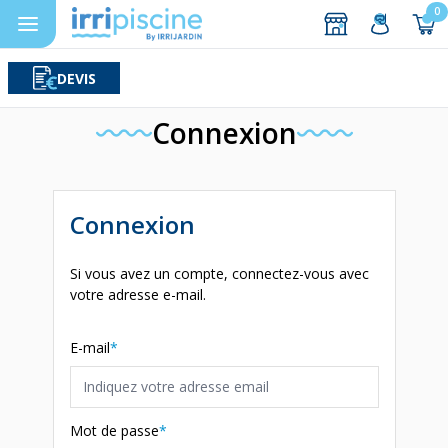
0
DEVIS
Rechercher
Aller au contenu
Connexion
Connexion
Si vous avez un compte, connectez-vous avec
votre adresse e-mail.
E-mail
Mot de passe