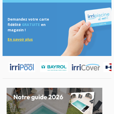
Demandez votre carte
fidélité
GRATUITE
en
magasin !
En savoir plus