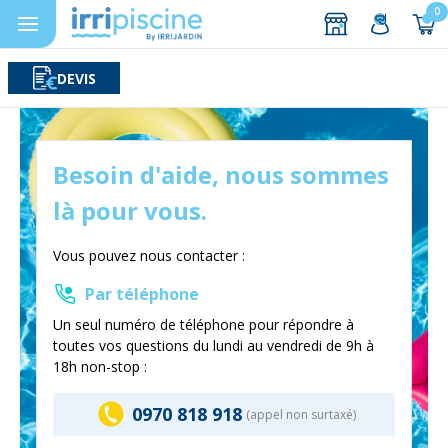
0
DEVIS
Rechercher
Aller au contenu
Besoin d'aide, nous sommes
là pour vous.
Vous pouvez nous contacter :
Par téléphone
Un seul numéro de téléphone pour répondre à
toutes vos questions du lundi au vendredi de 9h à
18h non-stop :
0970 818 918
(appel non surtaxé)