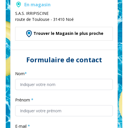
En magasin
S.A.S. IRRIPISCINE
route de Toulouse - 31410 Noé
Trouver le Magasin le plus proche
Formulaire de contact
Nom
Prénom
E-mail