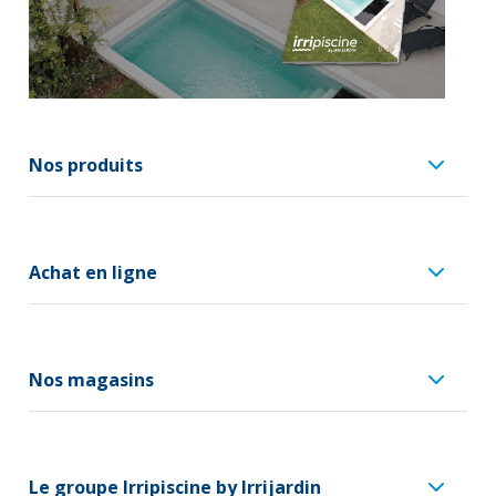
Nos produits
Achat en ligne
Nos magasins
Le groupe Irripiscine by Irrijardin