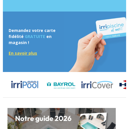
Demandez votre carte
fidélité
GRATUITE
en
magasin !
En savoir plus