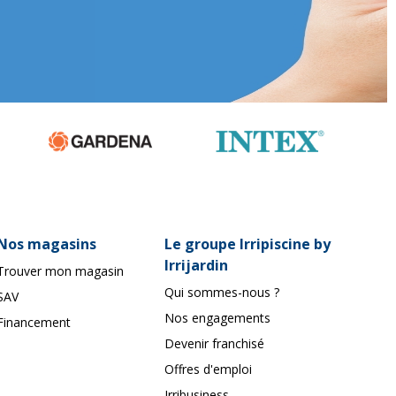
Nos magasins
Le groupe Irripiscine by
Irrijardin
Trouver mon magasin
Qui sommes-nous ?
SAV
Nos engagements
Financement
Devenir franchisé
Offres d'emploi
Irribusiness