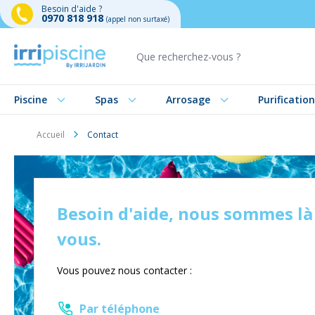
Besoin d'aide ?
0970 818 918
(appel non surtaxé)
Aller au contenu
Piscine
Spas
Arrosage
Purification
Accueil
Contact
Besoin d'aide, nous sommes là
vous.
Vous pouvez nous contacter :
Par téléphone