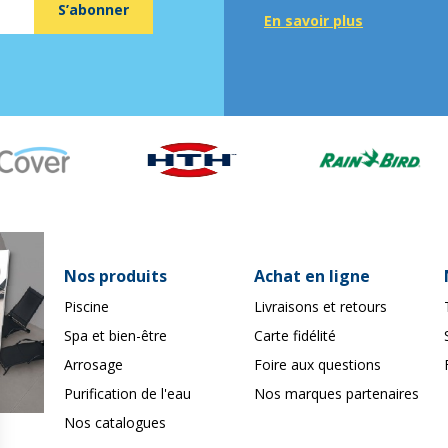
S’abonner
En savoir plus
Nos produits
Achat en ligne
Piscine
Livraisons et retours
Spa et bien-être
Carte fidélité
Arrosage
Foire aux questions
Purification de l'eau
Nos marques partenaires
Nos catalogues