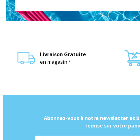
Livraison Gratuite
en magasin *
Abonnez-vous à notre newsletter et b
remise sur votre panie
Adresse mail