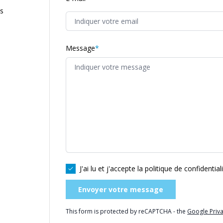
os
Message
J'ai lu et j'accepte la
politique de confidential
Envoyer votre message
This form is protected by reCAPTCHA - the
Google Priva