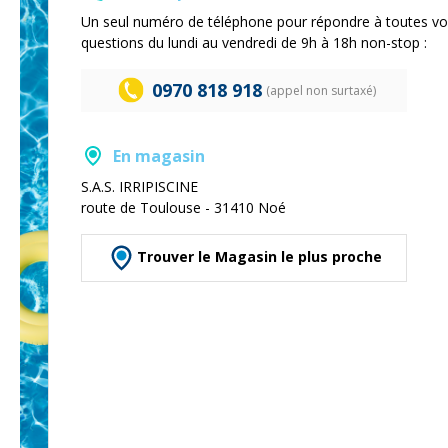
Un seul numéro de téléphone pour répondre à toutes v
questions du lundi au vendredi de 9h à 18h non-stop :
0970 818 918
(appel non surtaxé)
En magasin
S.A.S. IRRIPISCINE
route de Toulouse - 31410 Noé
Trouver le Magasin le plus proche