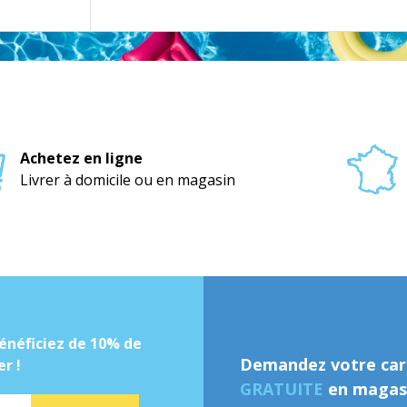
Achetez en ligne
Livrer à domicile ou en magasin
énéficiez de 10% de
Demandez votre cart
r !
GRATUITE
en magasi