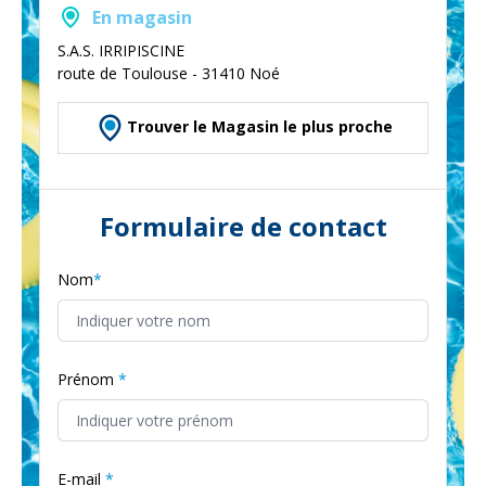
En magasin
S.A.S. IRRIPISCINE
route de Toulouse - 31410 Noé
Trouver le Magasin le plus proche
Formulaire de contact
Nom
Prénom
E-mail