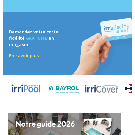
Demandez votre carte
fidélité
GRATUITE
en
magasin !
En savoir plus