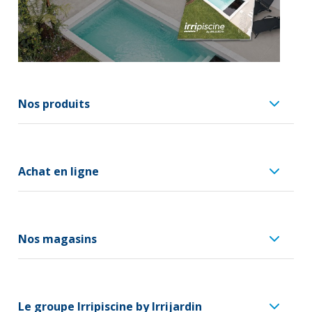
Nos produits
Achat en ligne
Nos magasins
Le groupe Irripiscine by Irrijardin