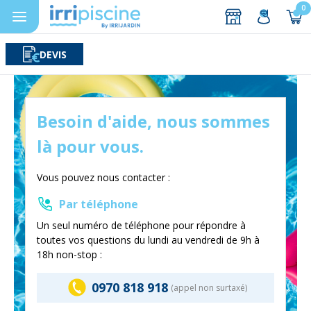
0
DEVIS
Rechercher
Aller au contenu
Besoin d'aide, nous sommes
là pour vous.
Vous pouvez nous contacter :
Par téléphone
Un seul numéro de téléphone pour répondre à
toutes vos questions du lundi au vendredi de 9h à
18h non-stop :
0970 818 918
(appel non surtaxé)