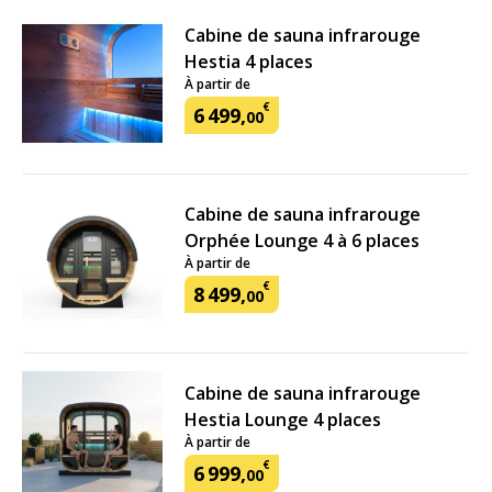
Cabine de sauna infrarouge
Hestia 4 places
À partir de
€
6
499
,
00
Cabine de sauna infrarouge
Orphée Lounge 4 à 6 places
À partir de
€
8
499
,
00
Cabine de sauna infrarouge
Hestia Lounge 4 places
À partir de
€
6
999
,
00