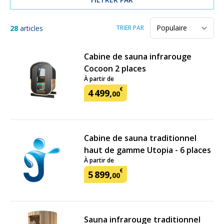
28
articles
TRIER PAR
Cabine de sauna infrarouge
Cocoon 2 places
À partir de
€
4
499
,
00
Cabine de sauna traditionnel
haut de gamme Utopia - 6 places
À partir de
€
5
899
,
00
Sauna infrarouge traditionnel