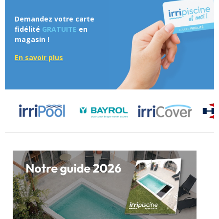
Demandez votre carte
fidélité
GRATUITE
en
magasin !
En savoir plus