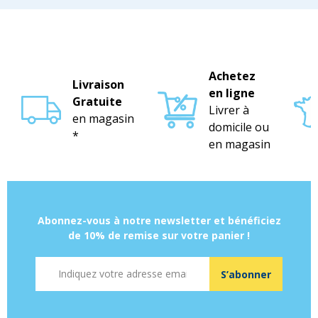
Achetez
Livraison
en ligne
Gratuite
Livrer à
en magasin
domicile ou
*
en magasin
Abonnez-vous à notre newsletter et bénéficiez
de 10% de remise sur votre panier !
Adresse mail
S’abonner