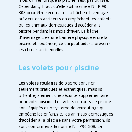
mois d'hiver lorsque la piscine n'est pas utilisée.
Cependant, il faut qu'elle soit normée NF P 90-
308 pour être sécuritaire. La bâche d'hivernage
prévient des accidents en empêchant les enfants
ou les animaux domestiques d'accéder à la
piscine pendant les mois d'hiver. La bâche
d'hivernage crée une barrière physique entre la
piscine et l'extérieur, ce qui peut aider à prévenir
les chutes accidentelles.
Les volets pour piscine
Les volets roulants
de piscine sont non
seulement pratiques et esthétiques, mais ils
offrent également une sécurité supplémentaire
pour votre piscine. Les volets roulants de piscine
sont équipés d'un système de verrouillage qui
empêche les enfants et les animaux domestiques
d'accéder à
la piscine
sans votre permission.
Ils
sont conformes à la norme NF-P90-308. La