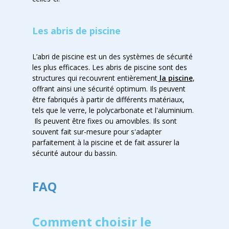
Les abris de piscine
L’abri de piscine est un des systèmes de sécurité
les plus efficaces. Les abris de piscine sont des
structures qui recouvrent entièrement
la piscine
,
offrant ainsi une sécurité optimum. Ils peuvent
être fabriqués à partir de différents matériaux,
tels que le verre, le polycarbonate et l'aluminium.
Ils peuvent être fixes ou amovibles. Ils sont
souvent fait sur-mesure pour s'adapter
parfaitement à la piscine et de fait assurer la
sécurité autour du bassin.
FAQ
Comment choisir le