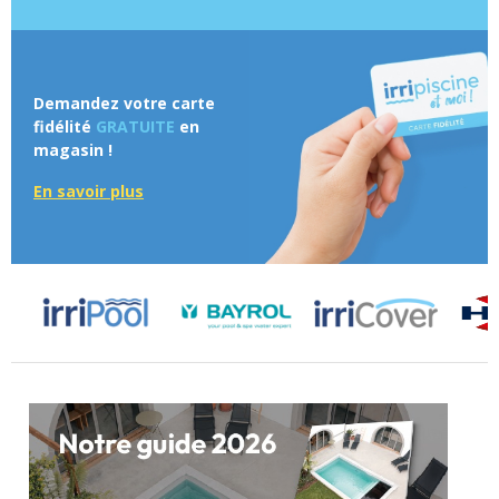
Demandez votre carte
fidélité
GRATUITE
en
magasin !
En savoir plus