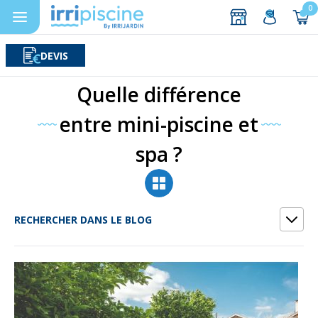
0
DEVIS
Rechercher
Aller au contenu
Quelle différence
entre mini-piscine et
spa ?
RECHERCHER DANS LE BLOG