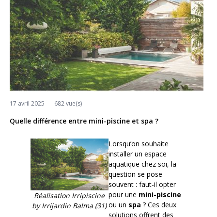
17 avril 2025
682 vue(s)
Quelle différence entre mini-piscine et spa ?
Lorsqu’on souhaite
installer un espace
aquatique chez soi, la
question se pose
souvent : faut-il opter
pour une
mini-piscine
Réalisation Irripiscine
ou un
spa
? Ces deux
by Irrijardin Balma (31)
solutions offrent des