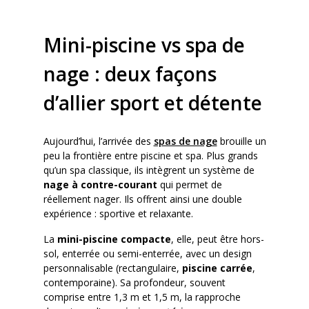
Mini-piscine vs spa de
nage : deux façons
d’allier sport et détente
Aujourd’hui, l’arrivée des
spas de nage
brouille un
peu la frontière entre piscine et spa. Plus grands
qu’un spa classique, ils intègrent un système de
nage à contre-courant
qui permet de
réellement nager. Ils offrent ainsi une double
expérience : sportive et relaxante.
La
mini-piscine compacte
, elle, peut être hors-
sol, enterrée ou semi-enterrée, avec un design
personnalisable (rectangulaire,
piscine carrée
,
contemporaine). Sa profondeur, souvent
comprise entre 1,3 m et 1,5 m, la rapproche