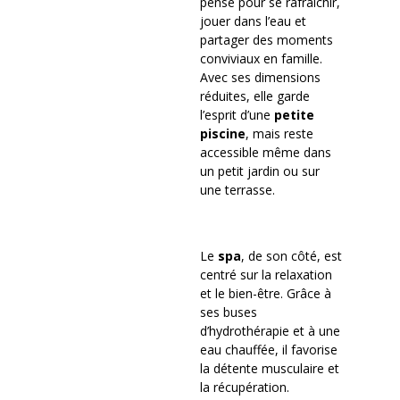
pensé pour se rafraîchir,
jouer dans l’eau et
partager des moments
conviviaux en famille.
Avec ses dimensions
réduites, elle garde
l’esprit d’une
petite
piscine
, mais reste
accessible même dans
un petit jardin ou sur
une terrasse.
Le
spa
, de son côté, est
centré sur la relaxation
et le bien-être. Grâce à
ses buses
d’hydrothérapie et à une
eau chauffée, il favorise
la détente musculaire et
la récupération.