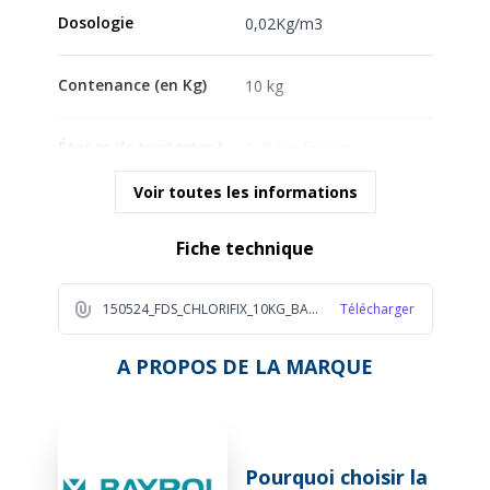
Dosologie
0,02Kg/m3
Contenance (en Kg)
10 kg
Étapes de traitement
3. Désinfection
Voir toutes les informations
Forme du produit
Granules
Fiche technique
150524_FDS_CHLORIFIX_10KG_BAYROL_2023_FR_1_0f93
Télécharger
A PROPOS DE LA MARQUE
Pourquoi choisir la