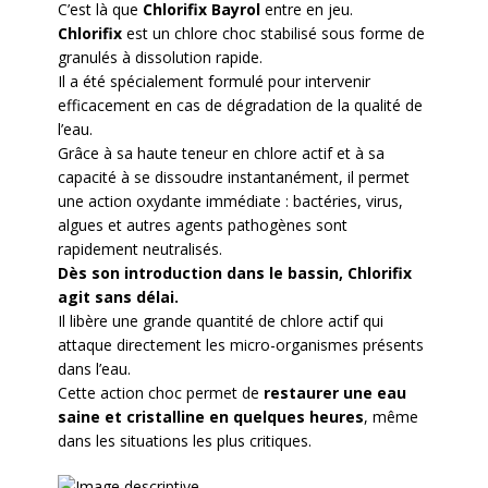
C’est là que
Chlorifix Bayrol
entre en jeu.
Chlorifix
est un chlore choc stabilisé sous forme de
granulés à dissolution rapide.
Il a été spécialement formulé pour intervenir
efficacement en cas de dégradation de la qualité de
l’eau.
Grâce à sa haute teneur en chlore actif et à sa
capacité à se dissoudre instantanément, il permet
une action oxydante immédiate : bactéries, virus,
algues et autres agents pathogènes sont
rapidement neutralisés.
Dès son introduction dans le bassin, Chlorifix
agit sans délai.
Il libère une grande quantité de chlore actif qui
attaque directement les micro-organismes présents
dans l’eau.
Cette action choc permet de
restaurer une eau
saine et cristalline en quelques heures
, même
dans les situations les plus critiques.