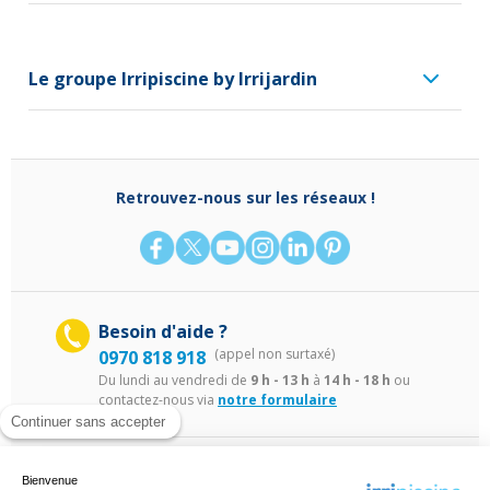
Le groupe Irripiscine by Irrijardin
Retrouvez-nous sur les réseaux !
Besoin d'aide ?
(appel non surtaxé)
0970 818 918
Du lundi au vendredi de
9 h - 13 h
à
14 h - 18 h
ou
contactez-nous via
notre formulaire
Continuer sans accepter
Bienvenue