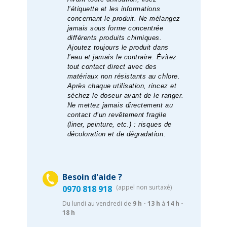
l’étiquette et les informations
concernant le produit. Ne mélangez
jamais sous forme concentrée
différents produits chimiques.
Ajoutez toujours le produit dans
l’eau et jamais le contraire. Évitez
tout contact direct avec des
matériaux non résistants au chlore.
Après chaque utilisation, rincez et
séchez le doseur avant de le ranger.
Ne mettez jamais directement au
contact d’un revêtement fragile
(liner, peinture, etc.) : risques de
décoloration et de dégradation.
Besoin d'aide ?
(appel non surtaxé)
0970 818 918
Du lundi au vendredi de
9 h - 13 h
à
14 h -
18 h