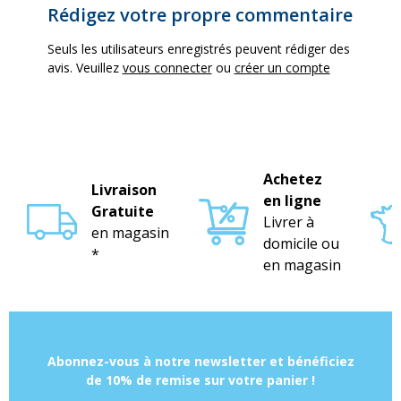
Rédigez votre propre commentaire
Seuls les utilisateurs enregistrés peuvent rédiger des
avis. Veuillez
vous connecter
ou
créer un compte
Achetez
Livraison
en ligne
Gratuite
Livrer à
en magasin
domicile ou
*
en magasin
Abonnez-vous à notre newsletter et bénéficiez
de 10% de remise sur votre panier !