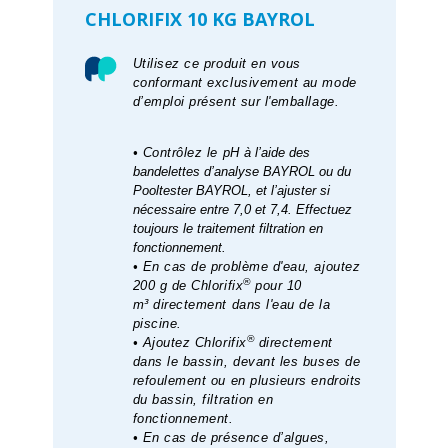
CHLORIFIX 10 KG BAYROL
Utilisez ce produit en vous
conformant exclusivement au mode
d’emploi présent sur l'emballage.
• Contrôlez le pH
à l’aide des
bandelettes d’analyse BAYROL ou du
Pooltester BAYROL, et l’ajuster si
nécessaire entre 7,0 et 7,4. Effectuez
toujours le traitement filtration en
fonctionnement.
• En cas de problème d'eau, ajoutez
®
200 g de Chlorifix
pour 10
m³
directement dans l'eau de la
piscine.
®
• Ajoutez Chlorifix
directement
dans le bassin, devant les buses de
refoulement ou en plusieurs endroits
du bassin, filtration en
fonctionnement.
• En cas de présence d’algues,